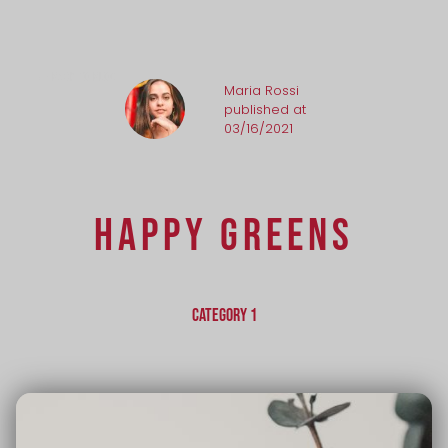
BACK TO BLOG

Maria Rossi
published at
03/16/2021
HAPPY GREENS
CATEGORY 1