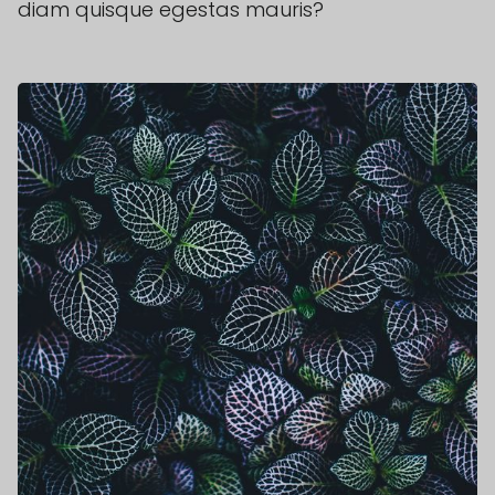
diam quisque egestas mauris?