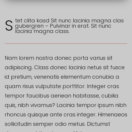
S
tet clita kasd Sit nunc lacinia magna clas
gubergren – Pulvinar in erat. Sit nunc
lacinia magna class.
Nam lorem nostra donec porta varius sit
adipiscing. Class donec lacinia netus sit fusce
id pretium, venenatis elementum conubia a
quam risus vulputate porttitor. Integer cras
tempor faucibus aenean habitasse, cubilia
quis, nibh vivamus? Lacinia tempor ipsum nibh
rhoncus quisque ante cras integer. Himenaeos
sollicitudin semper odio metus. Dictumst