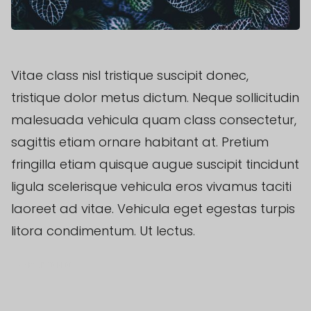
Vitae class nisl tristique suscipit donec,
tristique dolor metus dictum. Neque sollicitudin
malesuada vehicula quam class consectetur,
sagittis etiam ornare habitant at. Pretium
fringilla etiam quisque augue suscipit tincidunt
ligula scelerisque vehicula eros vivamus taciti
laoreet ad vitae. Vehicula eget egestas turpis
litora condimentum. Ut lectus.
BACK TO BLOG
