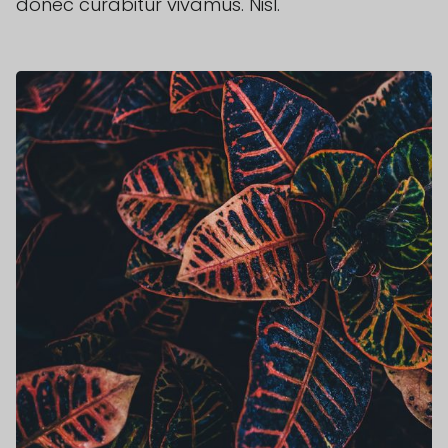
donec curabitur vivamus. Nisl.