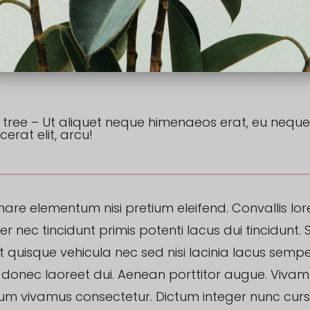
tree – Ut aliquet neque himenaeos erat, eu neque
cerat elit, arcu!
nare elementum nisi pretium eleifend. Convallis lo
er nec tincidunt primis potenti lacus dui tincidunt.
 quisque vehicula nec sed nisi lacinia lacus sempe
 donec laoreet dui. Aenean porttitor augue. Viva
um vivamus consectetur. Dictum integer nunc cur