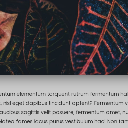
rmentum elementum torquent rutrum fermentum ha
, nisl eget dapibus tincidunt aptent? Fermentum v
faucibus sagittis velit posuere, fermentum amet, n
platea fames lacus purus vestibulum hac! Non fa