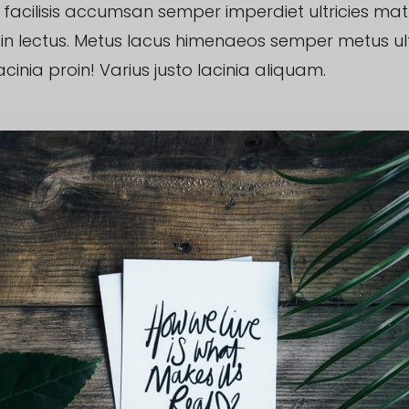
facilisis accumsan semper imperdiet ultricies matt
udin lectus. Metus lacus himenaeos semper metus ult
acinia proin! Varius justo lacinia aliquam.