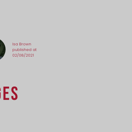
Isa Brown
published at
02/08/2021
GES