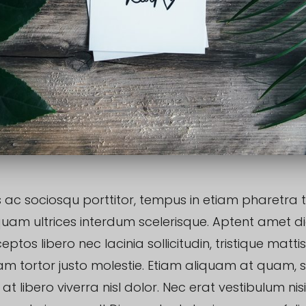
 ac sociosqu porttitor, tempus in etiam pharetra 
uam ultrices interdum scelerisque. Aptent amet 
eptos libero nec lacinia sollicitudin, tristique matti
am tortor justo molestie. Etiam aliquam at quam,
t libero viverra nisl dolor. Nec erat vestibulum nisi